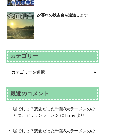
夕暮れの秋吉台を通過します
カテゴリー
最近のコメント
嘘でしょ？残念だった千葉3大ラーメンのひ
とつ、アリランラーメン
に
hisho
より
嘘でしょ？残念だった千葉3大ラーメンのひ