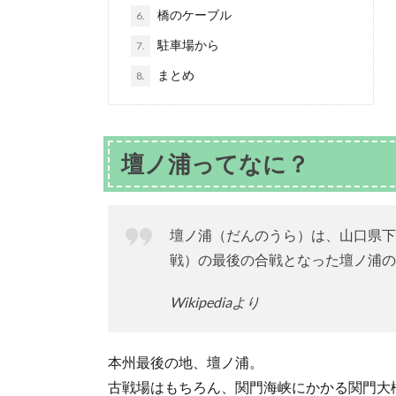
橋のケーブル
6.
駐車場から
7.
まとめ
8.
壇ノ浦ってなに？
壇ノ浦（だんのうら）は、山口県下
戦）の最後の合戦となった壇ノ浦の
Wikipediaより
本州最後の地、壇ノ浦。
古戦場はもちろん、関門海峡にかかる関門大