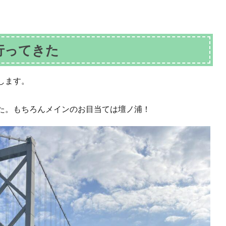
行ってきた
します。
た。もちろんメインのお目当ては壇ノ浦！