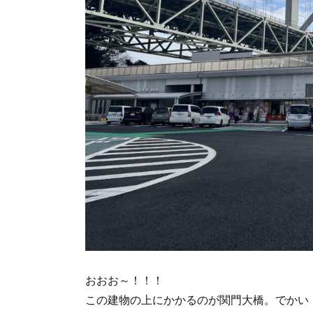
おおお～！！！
この建物の上にかかるのが関門大橋。でかい