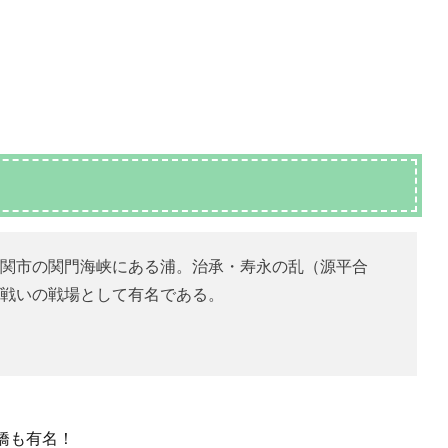
関市の関門海峡にある浦。治承・寿永の乱（源平合
戦いの戦場として有名である。
橋も有名！