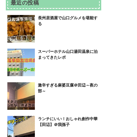
最近の投稿
長州居酒屋で山口グルメを堪能す
る
スーパーホテル山口湯田温泉に泊
まってきたレポ
激辛すぎる麻婆豆腐＠田辺～夜の
部～
ランチにいい！おしゃれ創作中華
【田辺】＠我孫子