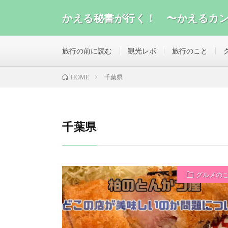
かえる秘書が行く！ 〜かえるカ
旅行、グルメ、ガジェット、気になったこと、いろんな
旅行の前に読む
観光レポ
旅行のこと
千葉県
HOME
千葉県
グルメの