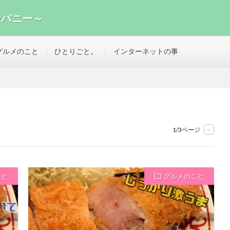
ンパニー～
ことを秘書が調べます。
グルメのこと
ひとりごと。
インターネットの事
1/3ページ
>
こと
グルメのこと