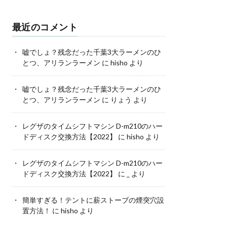
最近のコメント
嘘でしょ？残念だった千葉3大ラーメンのひ
とつ、アリランラーメン
に
hisho
より
嘘でしょ？残念だった千葉3大ラーメンのひ
とつ、アリランラーメン
に
りょう
より
レグザのタイムシフトマシン D-m210のハー
ドディスク交換方法【2022】
に
hisho
より
レグザのタイムシフトマシン D-m210のハー
ドディスク交換方法【2022】
に
_
より
簡単すぎる！テントに薪ストーブの煙突穴設
置方法！
に
hisho
より