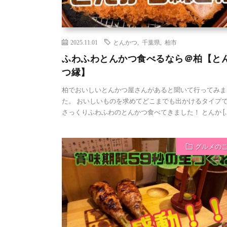
2025.11.01
とんかつ
,
千葉県
,
柏市
ふわふわとんかつ食べるなら＠柏【と
つ縁】
柏でおいしいとんかつ屋さんがあると聞いて行ってみま
た。 おいしいものを求めてどこまでも出かけるタイプ
さっくりふわふわのとんかつ食べてきました！ とんか […
グルメの