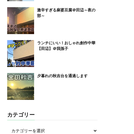
激辛すぎる麻婆豆腐＠田辺～夜の
部～
ランチにいい！おしゃれ創作中華
【田辺】＠我孫子
夕暮れの秋吉台を通過します
カテゴリー