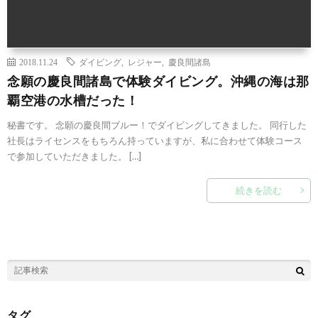
2018.11.24
ダイビング
,
レジャー
,
慶良間諸島
念願の慶良間諸島で体験ダイビング。沖縄の海は那
覇空港の水槽だった！
秘書です。 念願の慶良間ブルー！でダイビングしてきました。 同行した
社長はライセンスをもちろん持っていますが、私に合わせて体験コース
で参加していただきました。 […]
続きを読む
タグ