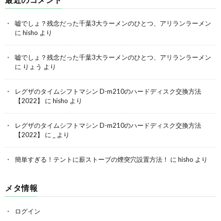
嘘でしょ？残念だった千葉3大ラーメンのひとつ、アリランラーメン
に
hisho
より
嘘でしょ？残念だった千葉3大ラーメンのひとつ、アリランラーメン
に
りょう
より
レグザのタイムシフトマシン D-m210のハードディスク交換方法
【2022】
に
hisho
より
レグザのタイムシフトマシン D-m210のハードディスク交換方法
【2022】
に
_
より
簡単すぎる！テントに薪ストーブの煙突穴設置方法！
に
hisho
より
メタ情報
ログイン