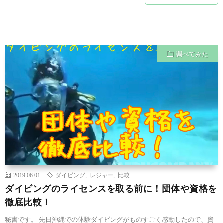
調べてみた
2019.06.01
ダイビング
,
レジャー
,
比較
ダイビングのライセンスを取る前に！団体や資格を
徹底比較！
秘書です。 先日沖縄での体験ダイビングがものすごく感動したので、資