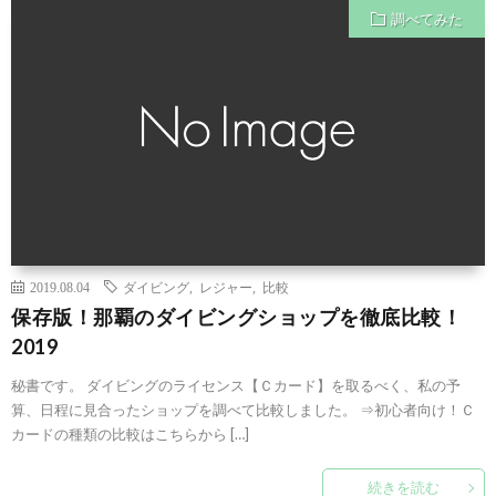
調べてみた
2019.08.04
ダイビング
,
レジャー
,
比較
保存版！那覇のダイビングショップを徹底比較！
2019
秘書です。 ダイビングのライセンス【Ｃカード】を取るべく、私の予
算、日程に見合ったショップを調べて比較しました。 ⇒初心者向け！Ｃ
カードの種類の比較はこちらから […]
続きを読む